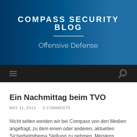
COMPASS SECURITY
BLOG
Offensive Defense
Ein Nachmittag beim TVO
MAY 11, 2012
/
0 COMMENTS
Nicht selten werden wir bei Compass von den Medien
angefragt, zu dem einen oder anderen, aktuellen
Sicherheitsthema Stellung zu nehmen. Meistens