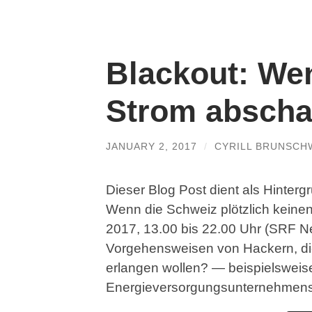
Blackout: We
Strom abscha
JANUARY 2, 2017
/
CYRILL BRUNSCH
Dieser Blog Post dient als Hinte
Wenn die Schweiz plötzlich keine
2017, 13.00 bis 22.00 Uhr (SRF Ne
Vorgehensweisen von Hackern, die
erlangen wollen? — beispielsweis
Energieversorgungsunternehmens.