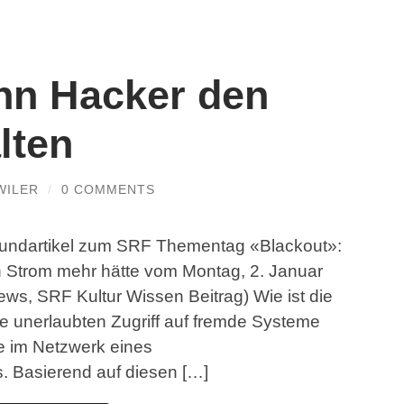
nn Hacker den
lten
WILER
/
0 COMMENTS
rgrundartikel zum SRF Thementag «Blackout»:
n Strom mehr hätte vom Montag, 2. Januar
ws, SRF Kultur Wissen Beitrag) Wie ist die
 unerlaubten Zugriff auf fremde Systeme
e im Netzwerk eines
 Basierend auf diesen […]