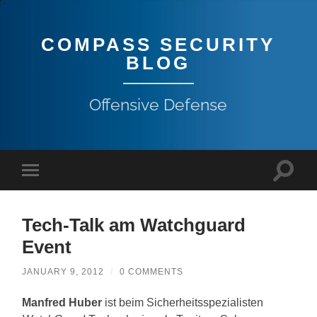
COMPASS SECURITY
BLOG
Offensive Defense
Tech-Talk am Watchguard
Event
JANUARY 9, 2012
/
0 COMMENTS
Manfred Huber
ist beim Sicherheitsspezialisten