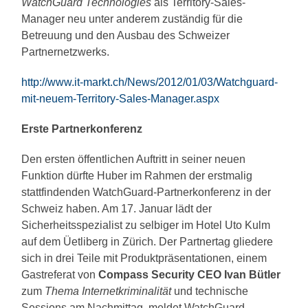
WatchGuard Technologies
als Territory-Sales-
Manager neu unter anderem zuständig für die
Betreuung und den Ausbau des Schweizer
Partnernetzwerks.
http://www.it-markt.ch/News/2012/01/03/Watchguard-
mit-neuem-Territory-Sales-Manager.aspx
Erste Partnerkonferenz
Den ersten öffentlichen Auftritt in seiner neuen
Funktion dürfte Huber im Rahmen der erstmalig
stattfindenden WatchGuard-Partnerkonferenz in der
Schweiz haben. Am 17. Januar lädt der
Sicherheitsspezialist zu selbiger im Hotel Uto Kulm
auf dem Üetliberg in Zürich. Der Partnertag gliedere
sich in drei Teile mit Produktpräsentationen, einem
Gastreferat von
Compass Security CEO Ivan Bütler
zum
Thema Internetkriminalität
und technische
Sessions am Nachmittag, meldet WatchGuard.